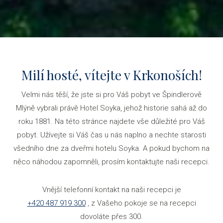
Milí hosté, vítejte v Krkonoších!
Velmi nás těší, že jste si pro Váš pobyt ve Špindlerově
Mlýně vybrali právě Hotel Soyka, jehož historie sahá až do
roku 1881. Na této stránce najdete vše důležité pro Váš
pobyt. Užívejte si Váš čas u nás naplno a nechte starosti
všedního dne za dveřmi hotelu Soyka. A pokud bychom na
něco náhodou zapomněli, prosím kontaktujte naši recepci.
Vnější telefonní kontakt na naši recepci je
+420 487 919 300
, z Vašeho pokoje se na recepci
dovoláte přes 300.