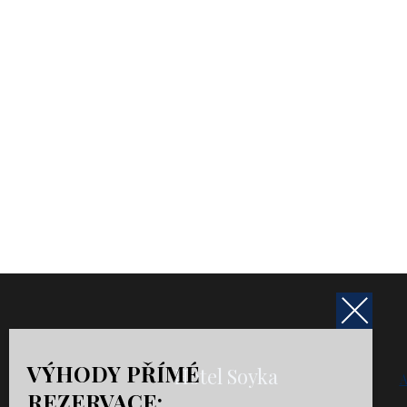
VÝHODY PŘÍMÉ
Hotel Soyka
A
REZERVACE: