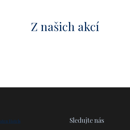
Z našich akcí
Sledujte nás
sten Hotels