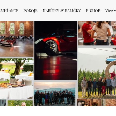
EMNÍ AKCE
POKOJE
NABÍDKY & BALÍČKY
E-SHOP
Více