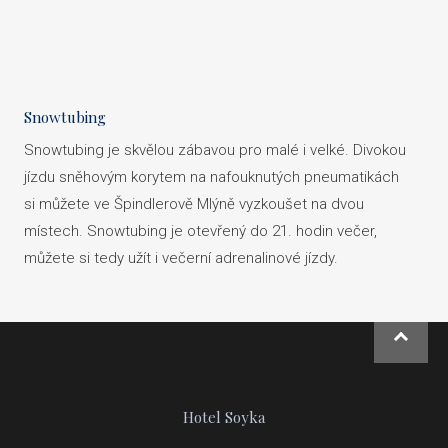
Snowtubing
Snowtubing je skvělou zábavou pro malé i velké. Divokou
jízdu sněhovým korytem na nafouknutých pneumatikách
si můžete ve Špindlerově Mlýně vyzkoušet na dvou
místech. Snowtubing je otevřený do 21. hodin večer,
můžete si tedy užít i večerní adrenalinové jízdy.
NAHOR
Hotel Soyka