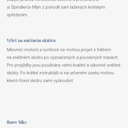
si Špindlerův Mlýn z pohodlí saní tažených koňským
spřežením.
Výlet na sněžném skútru
Milovníci motorů a rychlosti se mohou projet s řidičem
na sněžném skútru po vyznačených a povolených trasách.
Pro projížďky jsou používány velmi kvalitní a výkonné sněžné
skútry. Po krátké instruktáži si na určeném úseku mohou
klienti řízení skútru sami vyzkoušet.
Snow bike