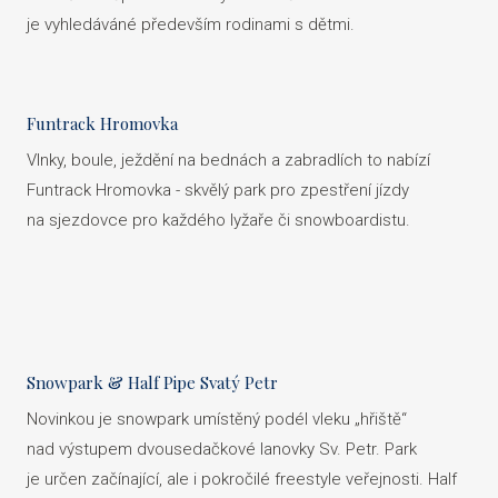
je vyhledáváné především rodinami s dětmi.
Funtrack Hromovka
Vlnky, boule, ježdění na bednách a zabradlích to nabízí
Funtrack Hromovka - skvělý park pro zpestření jízdy
na sjezdovce pro každého lyžaře či snowboardistu.
Snowpark & Half Pipe Svatý Petr
Novinkou je snowpark umístěný podél vleku „hřiště“
nad výstupem dvousedačkové lanovky Sv. Petr. Park
je určen začínající, ale i pokročilé freestyle veřejnosti. Half