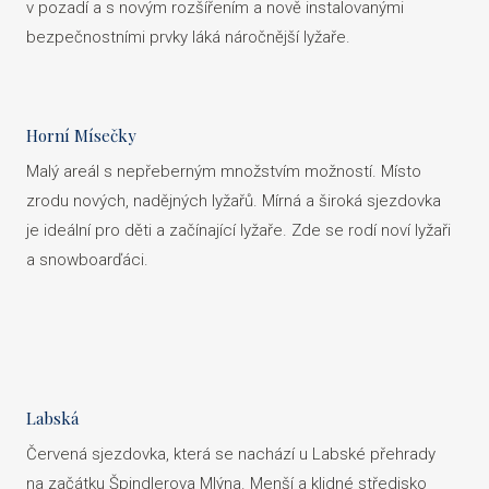
v pozadí a s novým rozšířením a nově instalovanými
bezpečnostními prvky láká náročnější lyžaře.
Horní Mísečky
Malý areál s nepřeberným množstvím možností. Místo
zrodu nových, nadějných lyžařů. Mírná a široká sjezdovka
je ideální pro děti a začínající lyžaře. Zde se rodí noví lyžaři
a snowboarďáci.
Labská
Červená sjezdovka, která se nachází u Labské přehrady
na začátku Špindlerova Mlýna. Menší a klidné středisko